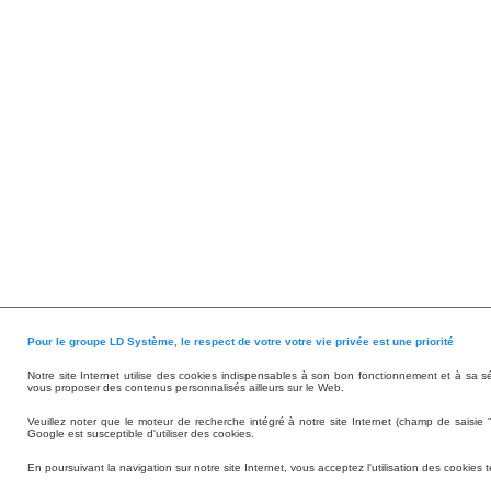
Pour le groupe LD Système, le respect de votre votre vie privée est une priorité
Notre site Internet utilise des cookies indispensables à son bon fonctionnement et à sa s
vous proposer des contenus personnalisés ailleurs sur le Web.
Veuillez noter que le moteur de recherche intégré à notre site Internet (champ de saisie 
Google est susceptible d'utiliser des cookies.
En poursuivant la navigation sur notre site Internet, vous acceptez l'utilisation des cookies