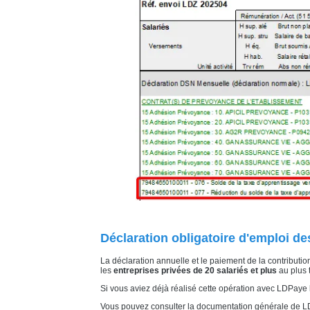
Déclaration obligatoire d'emploi d
La déclaration annuelle et le paiement de la contribution
les
entreprises privées de 20 salariés et plus
au plus 
Si vous aviez déjà réalisé cette opération avec LDPaye 
Vous pouvez consulter la documentation générale de LDPa