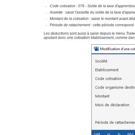
Code cotisation
:
076 - Solde de la taxe d'apprenti
Assiette
: saisir l'assiette du solde de la taxe d'app
Montant de la cotisation
: saisir le montant avant dé
Période de rattachement
: cette période correspond
Les déductions sont aussi à saisir depuis le menu
Trait
ajoutant donc une cotisation établissement, comme dan