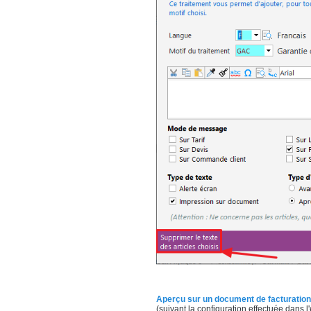
Aperçu sur un document de facturation
(suivant la configuration effectuée dans 