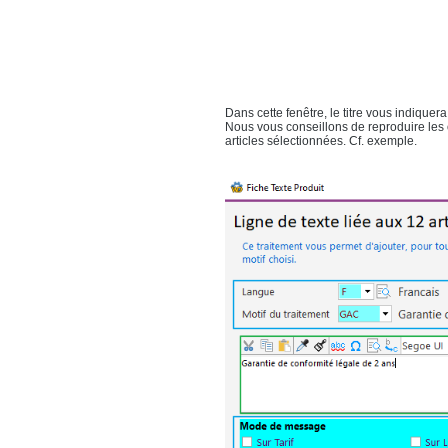
Dans cette fenêtre, le titre vous indiquera
Nous vous conseillons de reproduire les 
articles sélectionnées. Cf. exemple.