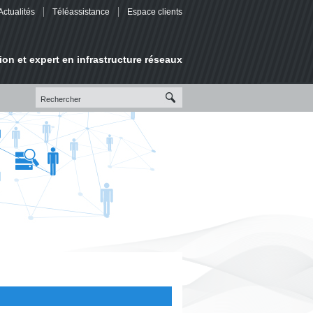
Actualités
Téléassistance
Espace clients
ion et expert en infrastructure réseaux