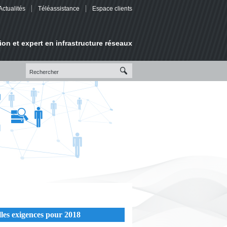
Actualités
Téléassistance
Espace clients
ion et expert en infrastructure réseaux
lles exigences pour 2018