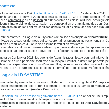
contexte
a loi anti-fraude à la TVA
(Article 88 de la loi n° 2015-1785
du 29 décembre 2015 de 
ger, à partir du 1er janvier 2018, tous les assujettis à la TVA qui enregistrent les r
ciel de
comptabilité
ou de
gestion
ou d’un système de caisse, à utiliser des logiciel
itions d’inaltérabilité, de sécurisation, de conservation et d’archivage des données
nouvelles obligations ont été codifiées dans le bulletin officiel des finances publi
20160803
.
 être conformes, les logiciels ou systèmes de caisse doivent prévoir
l’inaltérabilité
,
chivage
de toutes les données qui concourent directement ou indirectement à la réali
tion du résultat (ce qui on le voit est une formulation très large).
espect des conditions énoncées ci-dessus peut être établi soit par la représentation 
édité, soit par une attestation individuelle de l’éditeur du logiciel de comptabilité 
mpter du 1er janvier 2018, les agents de l’administration fiscale pourront interven
essionnels d’une personne assujettie à la TVA pour vérifier la détention par cette per
lissant le respect des conditions d’inaltérabilité, de sécurisation, de conservation
treprise qui ne pourra pas justifier de la conformité des logiciels ou système utili
 logiciels LD SYSTEME
e nouvelle règlementation concernait initialement nos deux progiciels
LDCompta
e
gistrer les règlements clients (encaissements), que ce soit au travers du
module Ca
ures avec encaissement (
mode « Comptoir »
).
s un
communiqué de presse du gouvernement du 15/06/2017
a annoncé une simplifi
les logiciels et systèmes de caisse qui seront concernés.
ompta
n'est donc plus dans le champ d'application du dispositif. Seul
LDNégoce
y
cipalement.