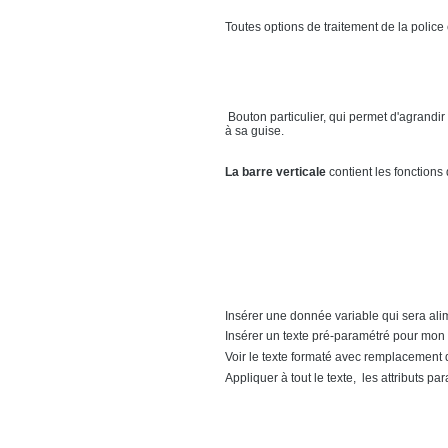
Toutes options de traitement de la police 
Bouton particulier, qui permet d'agrandir
à sa guise.
La barre verticale
contient les fonctions
Insérer une donnée variable qui sera ali
Insérer un texte pré-paramétré pour mon t
Voir le texte formaté avec remplacement 
Appliquer à tout le texte, les attributs 