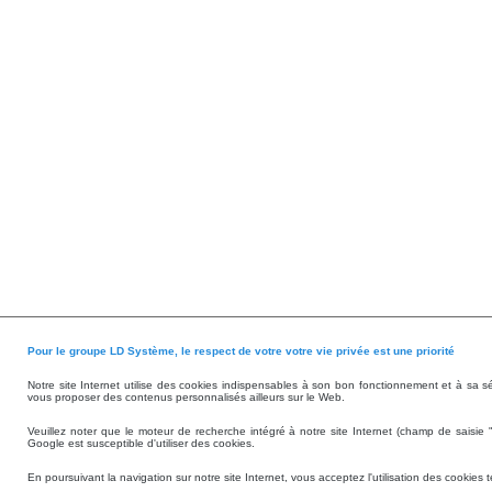
Pour le groupe LD Système, le respect de votre votre vie privée est une priorité
Notre site Internet utilise des cookies indispensables à son bon fonctionnement et à sa s
vous proposer des contenus personnalisés ailleurs sur le Web.
Veuillez noter que le moteur de recherche intégré à notre site Internet (champ de saisie 
Google est susceptible d'utiliser des cookies.
En poursuivant la navigation sur notre site Internet, vous acceptez l'utilisation des cookies