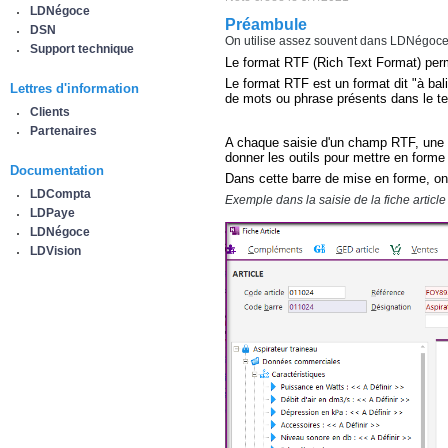
LDNégoce
Préambule
DSN
On utilise assez souvent dans LDNégoce, l
Support technique
Le format RTF (Rich Text Format) perm
Le format RTF est un format dit "à bal
Lettres d'information
de mots ou phrase présents dans le te
Clients
Partenaires
A chaque saisie d'un champ RTF, une 
donner les outils pour mettre en forme 
Documentation
Dans cette barre de mise en forme, on r
LDCompta
Exemple dans la saisie de la fiche article 
LDPaye
LDNégoce
LDVision