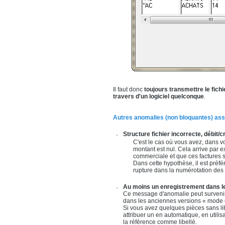
Il faut donc
toujours transmettre le fich
travers d'un logiciel quelconque
.
Autres anomalies
(non bloquantes)
ass
Structure fichier incorrecte, débit/c
C'est le cas où vous avez, dans v
montant est nul. Cela arrive par e
commerciale et que ces factures 
Dans cette hypothèse, il est préfér
rupture dans la numérotation des fa
Au moins un enregistrement dans l
Ce message d'anomalie peut survenir
dans les anciennes versions « mode c
Si vous avez quelques pièces sans libe
attribuer un en automatique, en utili
la référence comme libellé.