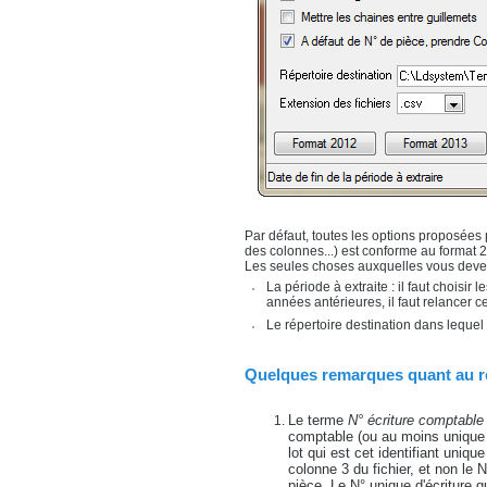
Par défaut, toutes les options proposées 
des colonnes...) est conforme au format 2
Les seules choses auxquelles vous devez
La période à extraite : il faut choisi
années antérieures, il faut relancer c
Le répertoire destination dans lequel 
Quelques remarques quant au r
Le terme
N° écriture comptable
comptable (ou au moins unique 
lot qui est cet identifiant uniq
colonne 3 du fichier, et non le N
pièce. Le N° unique d'écriture q