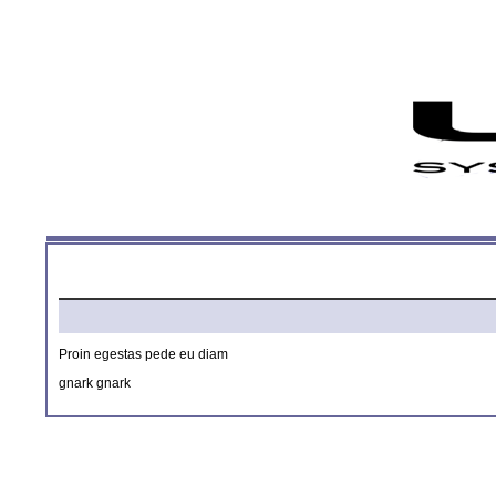
Proin egestas pede eu diam
gnark gnark