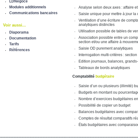
LDNégoce
Modules additionnels
Analyse selon deux axes : affaire e
Communications bancaires
Saisie unique pour mettre à jour la 
Ventilation d’une écriture de compt
analytiques distinctes
Voir aussi...
Utilisation possible de tables de ve
Diaporama
Association possible entre un comp
Documentation
section et/ou une affaire à mouvem
Tarifs
Saisie OD purement analytiques
Références
Interrogation multi-critères : secti
Edition journaux, balances, grands-
Tableaux de bords analytiques
Comptabilité
budgétaire
Saisie d’un ou plusieurs (illimité) 
Budgets en montant ou pourcentage 
Nombre d’exercices budgétaires en l
Possibilité de copier un budget
Balances budgétaires avec compara
Comptes de résultat comparatifs ré
États budgétaires avec comparaison 