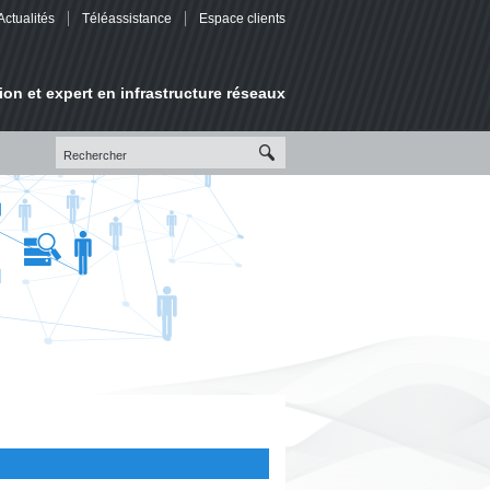
Actualités
Téléassistance
Espace clients
ion et expert en infrastructure réseaux