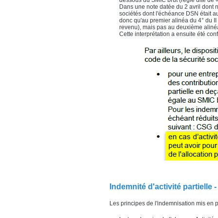
dessous du SMIC brut (règle dite de «
Dans une note datée du 2 avril dont no
sociétés dont l'échéance DSN était au
donc qu'au premier alinéa du 4° du II 
revenu), mais pas au deuxième alinéa 
Cette interprétation a ensuite été co
Indemnité d'activité partiell
Les principes de l'indemnisation mis en p