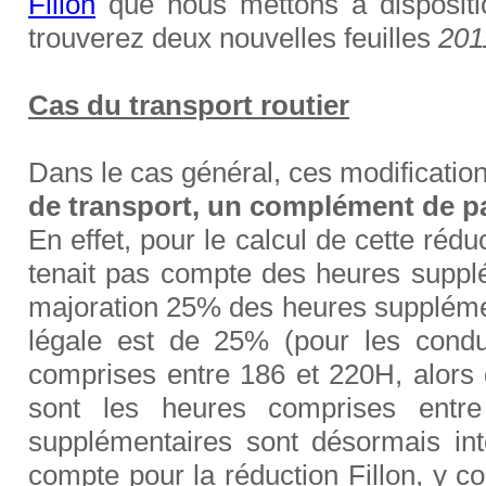
Fillon
que nous mettons à dispositio
trouverez deux nouvelles feuilles
201
Cas du transport routier
Dans le cas général, ces modificatio
de transport, un complément de p
En effet, pour le calcul de cette rédu
tenait pas compte des heures suppléme
majoration 25% des heures suppléme
légale est de 25% (pour les condu
comprises entre 186 et 220H, alors 
sont les heures comprises ent
supplémentaires sont désormais int
compte pour la réduction Fillon, y co