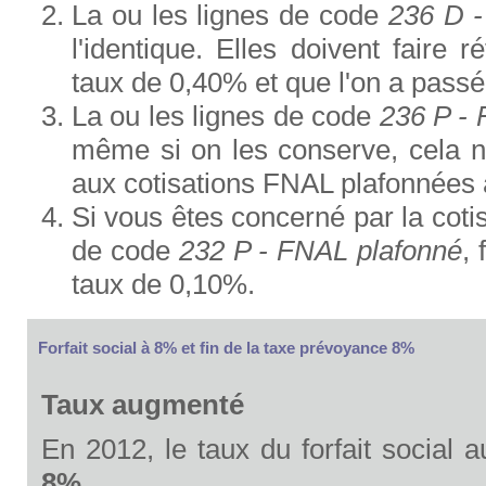
La ou les lignes de code
236 D -
l'identique. Elles doivent faire 
taux de 0,40% et que l'on a passée
La ou les lignes de code
236 P -
même si on les conserve, cela n'
aux cotisations FNAL plafonnées
Si vous êtes concerné par la coti
de code
232 P - FNAL plafonné
,
taux de 0,10%.
Forfait social à 8% et fin de la taxe prévoyance 8%
Taux augmenté
En 2012, le taux du forfait social
8%
.