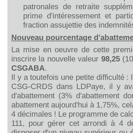
patronales de retraite supplé
prime d'intéressement et part
fraction assujettie des indemnité
Nouveau pourcentage d'abattem
La mise en oeuvre de cette premièr
inscrire la nouvelle valeur
98,25
(10
CSGABA
.
Il y a toutefois une petite difficulté 
CSG-CRDS dans LDPaye, il y avait
d'abattement (3% d'abattement don
abattement aujourd'hui à 1,75%, cela
4 décimales ! Le programme de calcu
111, pour gérer cet arrondi à 4 
disposer d'un niveau supérieur ou é