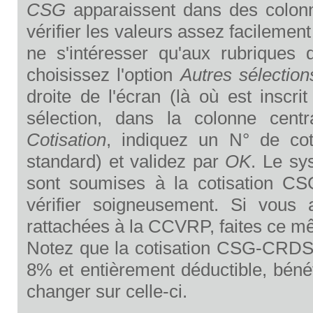
CSG
apparaissent dans des colonn
vérifier les valeurs assez facilement
ne s'intéresser qu'aux rubriques 
choisissez l'option
Autres sélection
droite de l'écran (là où est inscri
sélection, dans la colonne cent
Cotisation
, indiquez un N° de co
standard) et validez par
OK
. Le sy
sont soumises à la cotisation CSG
vérifier soigneusement. Si vous
rattachées à la CCVRP, faites ce mêm
Notez que la cotisation CSG-CRDS 
8% et entièrement déductible, bénéfi
changer sur celle-ci.