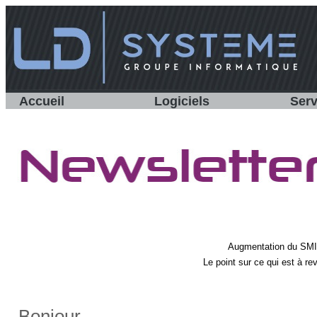
Accueil
Logiciels
Serv
Augmentation du SMIC,
Le point sur ce qui est à r
Bonjour