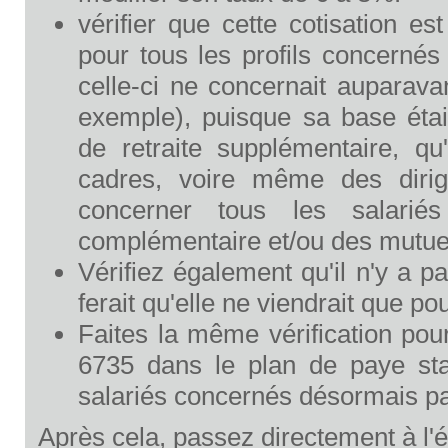
vérifier que cette cotisation est
pour tous les profils concernés 
celle-ci ne concernait auparava
exemple), puisque sa base était
de retraite supplémentaire, q
cadres, voire même des dirige
concerner tous les salarié
complémentaire et/ou des mutuel
Vérifiez également qu'il n'y a p
ferait qu'elle ne viendrait que p
Faites la même vérification pour
6735 dans le plan de paye stan
salariés concernés désormais par 
Après cela, passez directement à l'é