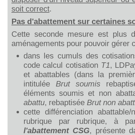
soit correct
.
Pas d'abattement sur certaines
Cette seconde mesure est plus dél
aménagements pour pouvoir gérer ce
dans les cumuls des cotisati
code calcul cotisation
T1
, LDPa
et abattables (dans la premiè
intitulée
Brut soumis
rebapti
éléments soumis et non abatt
abattu
, rebaptisée
Brut non abat
cette différenciation abattab
rubrique par rubrique, à pa
l'
abattement CSG
, présente d