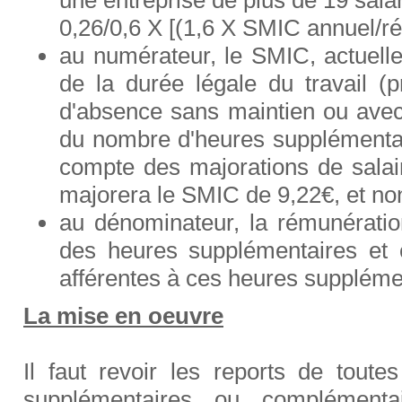
une entreprise de plus de 19 salari
0,26/0,6 X [(1,6 X SMIC annuel/ré
au numérateur, le SMIC, actuelle
de la durée légale du travail (
d'absence sans maintien ou avec m
du nombre d'heures supplémenta
compte des majorations de sala
majorera le SMIC de 9,22€, et non
au dénominateur, la rémunératio
des heures supplémentaires et 
afférentes à ces heures suppléme
La mise en oeuvre
Il faut revoir les reports de tout
supplémentaires ou complémenta