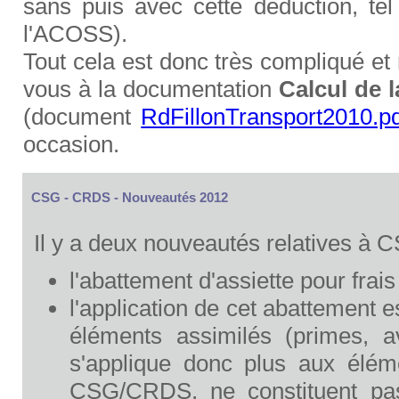
sans puis avec cette déduction, te
l'ACOSS).
Tout cela est donc très compliqué et
vous à la documentation
Calcul de l
(document
RdFillonTransport2010.p
occasion.
CSG - CRDS - Nouveautés 2012
Il y a deux nouveautés relatives à
l'abattement d'assiette pour fra
l'application de cet abattement 
éléments assimilés (primes, a
s'applique donc plus aux éléme
CSG/CRDS, ne constituent pas 