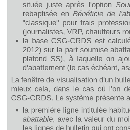
située juste après l'option
Sou
rebaptisée en
Bénéficie de l'a
"classique" pour frais professio
(journalistes, VRP, chauffeurs rou
la base CSG-CRDS est calculée
2012) sur la part soumise abatt
plafond SS), à laquelle on ajo
d'abattement (le cas échéant, as
La fenêtre de visualisation d'un bull
mieux cela, dans le cas où l'on d
CSG-CRDS. Le système présente alor
la première ligne intitulée habi
abattable
, avec la valeur du moi
les lignes de bulletin qui ont con