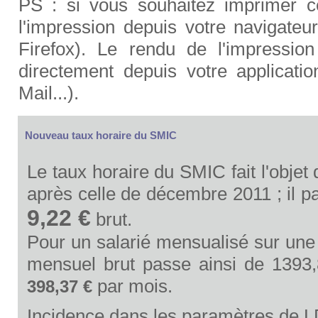
PS : si vous souhaitez imprimer ce
l'impression depuis votre navigateu
Firefox). Le rendu de l'impressio
directement depuis votre applicat
Mail...).
Nouveau taux horaire du SMIC
Le taux horaire du SMIC fait l'objet 
après celle de décembre 2011 ; il 
9,22 €
brut.
Pour un salarié mensualisé sur un
mensuel brut passe ainsi de 1393
par mois.
398,37 €
Incidence dans les paramètres de 