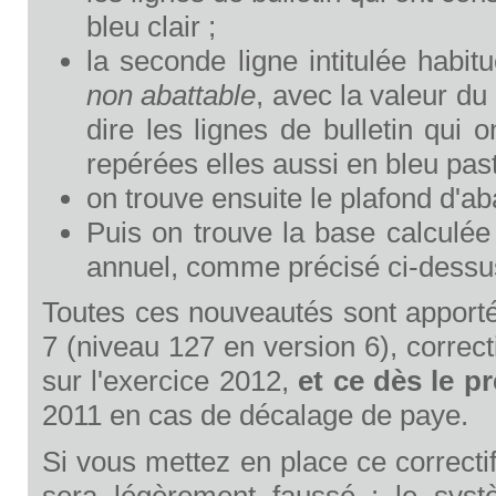
bleu clair ;
la seconde ligne intitulée habi
non abattable
, avec la valeur du
dire les lignes de bulletin qui 
repérées elles aussi en bleu past
on trouve ensuite le plafond d'a
Puis on trouve la base calculée
annuel, comme précisé ci-dessu
Toutes ces nouveautés sont apporté
7 (niveau 127 en version 6), correct
sur l'exercice 2012,
et ce dès le p
2011 en cas de décalage de paye.
Si vous mettez en place ce correcti
sera légèrement faussé : le syst